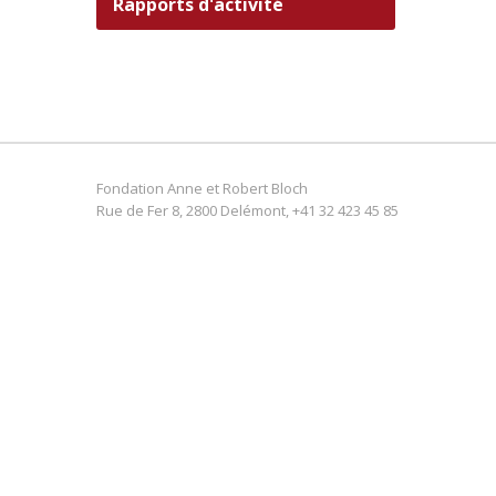
Rapports d'activité
Fondation Anne et Robert Bloch
Rue de Fer 8, 2800 Delémont, +41 32 423 45 85