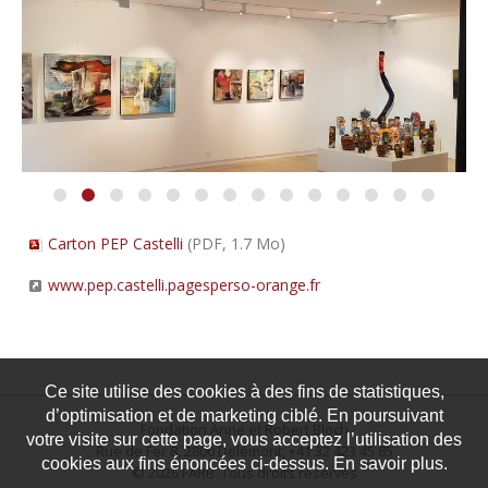
Carton PEP Castelli
(PDF, 1.7 Mo)
www.pep.castelli.pagesperso-orange.fr
Ce site utilise des cookies à des fins de statistiques,
d’optimisation et de marketing ciblé. En poursuivant
Fondation Anne et Robert Bloch
votre visite sur cette page, vous acceptez l’utilisation des
Rue de Fer 8, 2800 Delémont, +41 32 423 45 85
cookies aux fins énoncées ci-dessus. En savoir plus.
© 2026 FARB. Tous droits réservés