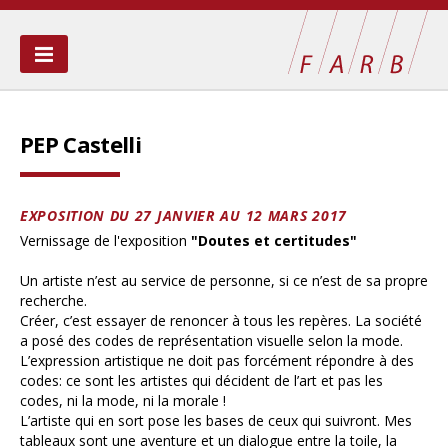
QUI SOMMES-NOUS ?
PEP Castelli
BOURSE
LA SARRAZINE
EXPOSITION DU 27 JANVIER AU 12 MARS 2017
Vernissage de l'exposition
"Doutes et certitudes"
PUBLICATIONS
Un artiste n’est au service de personne, si ce n’est de sa propre
AIDES PONCTUELLES
recherche.
Créer, c’est essayer de renoncer à tous les repères. La société
LIENS
a posé des codes de représentation visuelle selon la mode.
L’expression artistique ne doit pas forcément répondre à des
codes: ce sont les artistes qui décident de l’art et pas les
CONTACT
codes, ni la mode, ni la morale !
L’artiste qui en sort pose les bases de ceux qui suivront. Mes
tableaux sont une aventure et un dialogue entre la toile, la