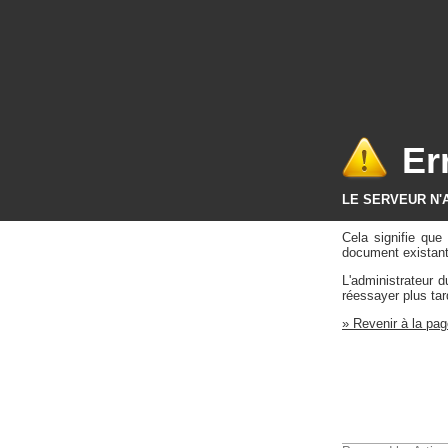
Er
LE SERVEUR N'
Cela signifie qu
document existant 
L'administrateur 
réessayer plus tar
» Revenir à la pag