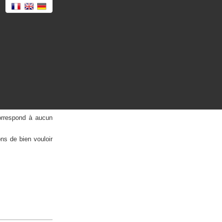
orrespond à aucun
ns de bien vouloir