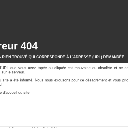
reur 404
A RIEN TROUVÉ QUI CORRESPONDE À L'ADRESSE (URL) DEMANDÉE.
e l'URL que vous avez tapée ou cliquée est mauvaise ou obsolète et ne c
sur le serveur.
du site a été informé. Nous nous excusons pour ce désagrément et vous prio
d.
e d'accueil du site